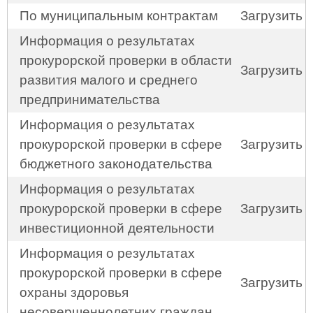
По муниципальным контрактам
Загрузить
Информация о результатах
прокурорской проверки в области
Загрузить
развития малого и среднего
предпринимательства
Информация о результатах
прокурорской проверки в сфере
Загрузить
бюджетного законодательства
Информация о результатах
прокурорской проверки в сфере
Загрузить
инвестиционной деятельности
Информация о результатах
прокурорской проверки в сфере
Загрузить
охраны здоровья
несовершеннолетних граждан